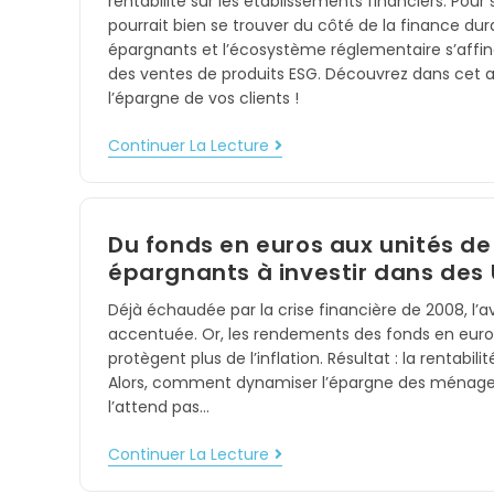
rentabilité sur les établissements financiers. Pour 
pourrait bien se trouver du côté de la finance dura
épargnants et l’écosystème réglementaire s’affi
des ventes de produits ESG. Découvrez dans cet 
l’épargne de vos clients !
Continuer La Lecture
Du fonds en euros aux unités d
épargnants à investir dans des 
Déjà échaudée par la crise financière de 2008, l’a
accentuée. Or, les rendements des fonds en euros 
protègent plus de l’inflation. Résultat : la rentab
Alors, comment dynamiser l’épargne des ménages e
l’attend pas…
Continuer La Lecture