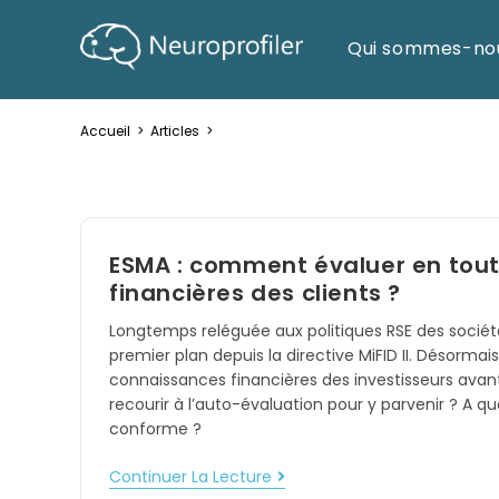
Qui sommes-no
Accueil
>
Articles
>
Page 14
ESMA : comment évaluer en tout
financières des clients ?
Longtemps reléguée aux politiques RSE des société
premier plan depuis la directive MiFID II. Désormais
connaissances financières des investisseurs avant 
recourir à l’auto-évaluation pour y parvenir ? A q
conforme ?
Continuer La Lecture