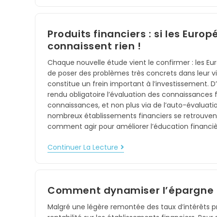
Produits financiers : si les Europ
connaissent rien !
Chaque nouvelle étude vient le confirmer : les Eur
de poser des problèmes très concrets dans leur v
constitue un frein important à l’investissement. D’a
rendu obligatoire l’évaluation des connaissances fi
connaissances, et non plus via de l’auto-évaluati
nombreux établissements financiers se retrouvent 
comment agir pour améliorer l’éducation financi
Continuer La Lecture
Comment dynamiser l’épargne de
Malgré une légère remontée des taux d’intérêts pré