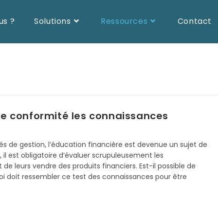
us ?
Solutions
Ressources
Contact
e conformité les connaissances
s de gestion, l’éducation financière est devenue un sujet de
, il est obligatoire d’évaluer scrupuleusement les
de leurs vendre des produits financiers. Est-il possible de
uoi doit ressembler ce test des connaissances pour être