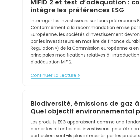
MIFID 2 et test d’adéquation :
intègre les préférences ESG
Interroger les investisseurs sur leurs préférences E
Conformément à la recommandation émise par le
Européenne, les sociétés d’investissement devron
par les investisseurs en matière de finance durabl
Regulation ») de la Commission européenne a en eff
principales modifications relatives à l'introductio
d'adéquation MIF 2.
Continuer La Lecture
Biodiversité, émissions de gaz 
Quel objectif environnemental pr
Les produits ESG apparaissent comme une tendance
cerner les attentes des investisseurs pour être e
particuliers sont-ils plus intéressés par les prod