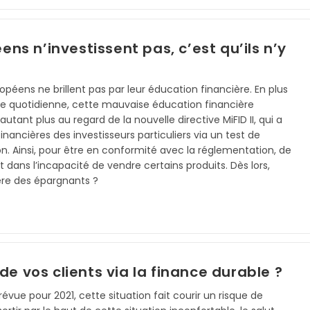
éens n’investissent pas, c’est qu’ils n’y
opéens ne brillent pas par leur éducation financière. En plus
ie quotidienne, cette mauvaise éducation financière
utant plus au regard de la nouvelle directive MiFID II, qui a
nancières des investisseurs particuliers via un test de
on. Ainsi, pour être en conformité avec la réglementation, de
dans l’incapacité de vendre certains produits. Dès lors,
ère des épargnants ?
 vos clients via la finance durable ?
vue pour 2021, cette situation fait courir un risque de