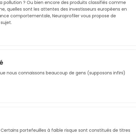
la pollution ? Ou bien encore des produits classifiés comme
me, quelles sont les attentes des investisseurs européens en
inance comportementale, Neuroprofiler vous propose de
sujet.
té
 que nous connaissons beaucoup de gens (supposons infini)
 Certains portefeuilles à faible risque sont constitués de titres