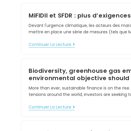
MiFIDII et SFDR : plus d’exigence
Devant l'urgence climatique, les acteurs des mar
mettre en place une série de mesures (tels que M
Continuer La Lecture
Biodiversity, greenhouse gas e
environmental objective should
More than ever, sustainable finance is on the rise
tensions around the world, investors are seeking 
Continuer La Lecture