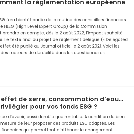
 comment la réglementation européenne
SG fera bientôt partie de la routine des conseillers financiers.
 HLEG (High Level Expert Group) de la Commission
t prendre en compte, dès le 2 août 2022, l’impact souhaité
e. Le texte final du projet de règlement délégué (« Delegated
et été publié au Journal officiel le 2 août 2021. Voici les
n des facteurs de durabilité dans les questionnaires
à effet de serre, consommation d’eau…
ivilégier pour vos fonds ESG ?
 d’avenir, aussi durable que rentable. A condition de bien
n mesure de leur proposer des produits ESG adaptés. Les
uits financiers qui permettent d’atténuer le changement