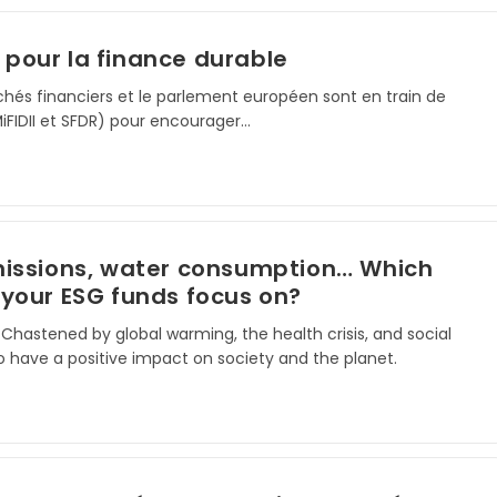
s pour la finance durable
chés financiers et le parlement européen sont en train de
iFIDII et SFDR) pour encourager…
missions, water consumption… Which
 your ESG funds focus on?
. Chastened by global warming, the health crisis, and social
to have a positive impact on society and the planet.