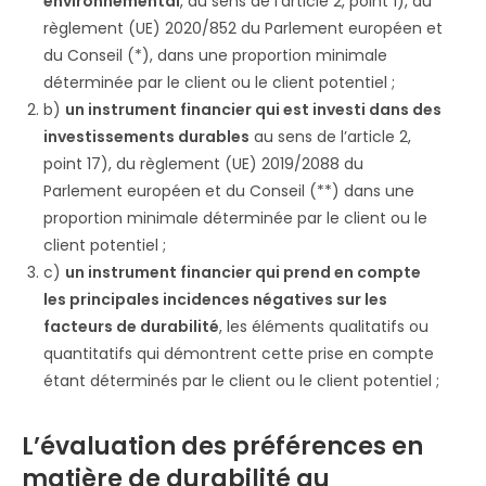
environnemental
, au sens de l’article 2, point 1), du
règlement (UE) 2020/852 du Parlement européen et
du Conseil (*), dans une proportion minimale
déterminée par le client ou le client potentiel ;
b)
un instrument financier qui est investi dans des
investissements durables
au sens de l’article 2,
point 17), du règlement (UE) 2019/2088 du
Parlement européen et du Conseil (**) dans une
proportion minimale déterminée par le client ou le
client potentiel ;
c)
un instrument financier qui prend en compte
les principales incidences négatives sur les
facteurs de durabilité
, les éléments qualitatifs ou
quantitatifs qui démontrent cette prise en compte
étant déterminés par le client ou le client potentiel ;
L’évaluation des préférences en
matière de durabilité au