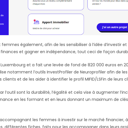
 femmes également, afin de les sensibiliser à l’idée d’investir et 
 finances et gagner en indépendance, tout ceci de façon durabl
u Luxembourg et a fait une levée de fond de 820 000 euros en 20
tilise notamment l’outils InvestProfiler de Neuroprofiler afin de les
s clients et de les aider à identifier le profil MIFID/LSFin de leurs
 l’outil sont la durabilité, l’égalité et cela vise à augmenter l’
finance en les formant et en leurs donnant un maximum de clé
accompagnant les femmes à investir sur le marché financier, à t
s, différentes fiches, faits pour les accompagner dans leurs pro