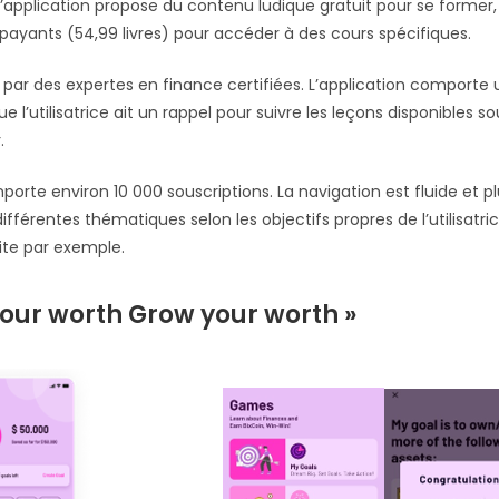
’application propose du contenu ludique gratuit pour se forme
 payants (54,99 livres) pour accéder à des cours spécifiques.
 par des expertes en finance certifiées. L’application comporte
ue l’utilisatrice ait un rappel pour suivre les leçons disponibles s
.
orte environ 10 000 souscriptions. La navigation est fluide et plu
ifférentes thématiques selon les objectifs propres de l’utilisatric
aite par exemple.
your worth Grow your worth »