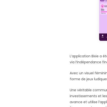
L’application Bixie a
via l’indépendance fin
Avec un visuel féminin
forme de jeux ludiques
Une véritable communa
investissements et les 
avance et utilise l’app