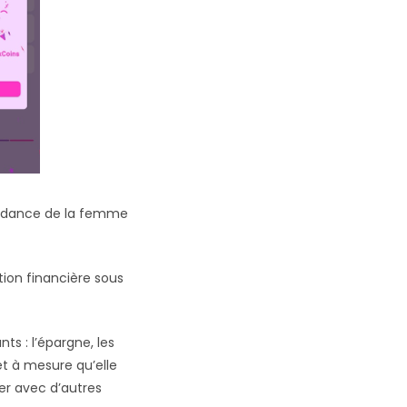
pendance de la femme
tion financière sous
s : l’épargne, les
 et à mesure qu’elle
ger avec d’autres