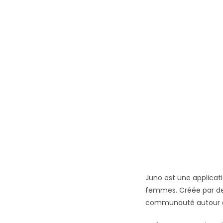
Juno est une applicat
femmes. Créée par de
communauté autour d’o