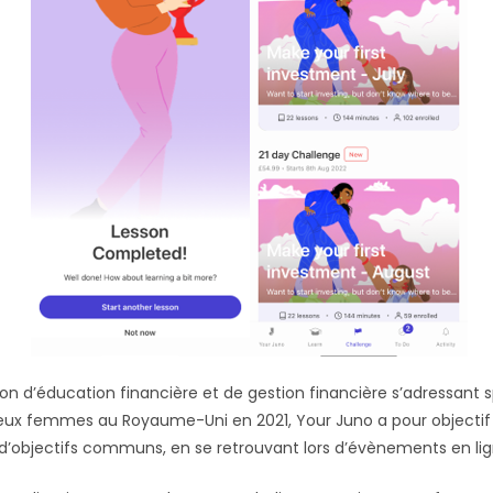
ion d’éducation financière et de gestion financière s’adressant
ux femmes au Royaume-Uni en 2021, Your Juno a pour objectif 
bjectifs communs, en se retrouvant lors d’évènements en lign