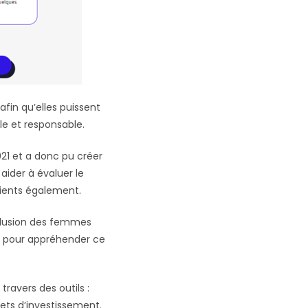
afin qu’elles puissent
e et responsable.
21 et a donc pu créer
 aider à évaluer le
 clients également.
inclusion des femmes
s pour appréhender ce
ravers des outils :
jets d’investissement.