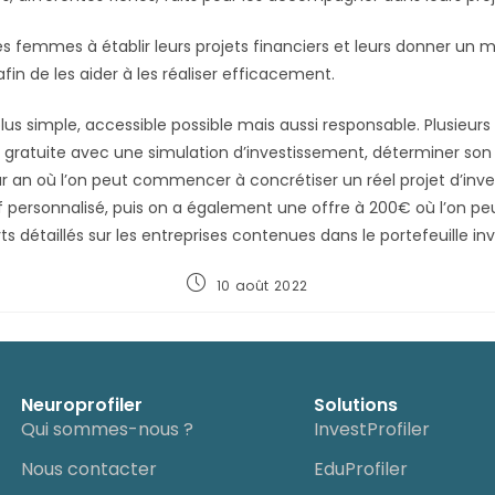
ces femmes à établir leurs projets financiers et leurs donner u
afin de les aider à les réaliser efficacement.
 plus simple, accessible possible mais aussi responsable. Plusieur
 gratuite avec une simulation d’investissement, déterminer son p
r an où l’on peut commencer à concrétiser un réel projet d’inv
personnalisé, puis on a également une offre à 200€ où l’on peut
ts détaillés sur les entreprises contenues dans le portefeuille inv
10 août 2022
Neuroprofiler
Solutions
Qui sommes-nous ?
InvestProfiler
Nous contacter
EduProfiler