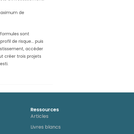
n maximum de
s formules sont
rofil de risque… puis
estissement, accéder
 créer trois projets
esti.
Ressources
Articles
Livres blancs