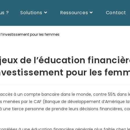
us ?
Solutions
Ressources
Contact
e l’investissement pour les femmes
jeux de l’éducation financièr
investissement pour les fem
ccès à un compte bancaire dans le monde, contre 55% dans 
des menées par le CAF (Banque de développement d’Amérique la
e tierce personne de prendre leurs décisions financières, con
corrélées à une éducation financière générale plus faible chez