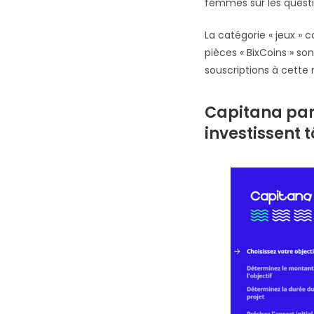
femmes sur les questi
La catégorie « jeux » 
pièces « BixCoins » s
souscriptions à cette 
Capitana par 
investissent t