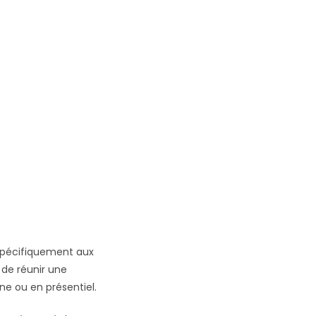
 spécifiquement aux
de réunir une
e ou en présentiel.