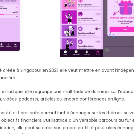
 été créée à Singapour en 2021, elle veut mettre en avant l’indé
ancière.
 et ludique, elle regroupe une multitude de données sur l’éduca
, vidéos, podcasts, articles ou encore conférences en ligne.
uté est présente permettant d’échanger sur les thèmes suivant
objectifs financiers. L’utilisatrice a un véritable parcours au fur
lication, elle peut se créer son propre profil et peut alors échan