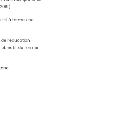
2019).
st-il à terme une
 de l’éducation
 objectif de former
tana.