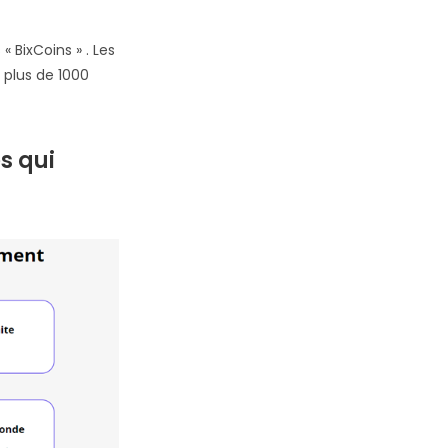
 BixCoins » . Les
 plus de 1000
s qui