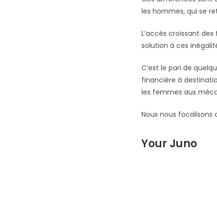
les hommes, qui se re
L’accès croissant des
solution à ces inégalit
C’est le pari de quel
financière à destinat
les femmes aux mécani
Nous nous focalisons da
Your Juno