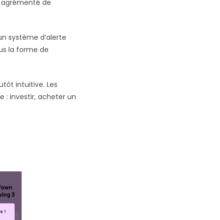
r, agrémenté de
 un système d’alerte
ous la forme de
tôt intuitive. Les
e : investir, acheter un