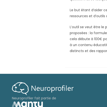
Le but étant d’aider 
ressources et d’outils 
L’outil se veut être le
proposées : la formule
cela débute à 100€ pa
à un contenu éducatif 
distincts et des rappor
Neuroprofiler fait partie de