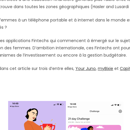
trouve dans toutes les zones géographiques (Hasler and Lusardi 
 femmes à un téléphone portable et à internet dans le monde e
és ?
ques applications Fintechs qui commencent à émergé sur le sujet
ion des femmes. D’ambition internationale, ces Fintechs ont pour
smes de l’investissement ou encore à la gestion budgétaire.
ns cet article sur trois d’entre elles,
Your Juno
,
myBixie
et
Capi