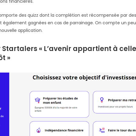
ons financières.
comporte des quizz dont la complétion est récompensée par des «
ont également gagnées en cas de parrainage. On compte un peu
nouvelle application.
Startalers « L’avenir appartient à celle
ôt »