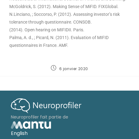
McGoldrick, S. (2012). Making Sense of MiFID. FIXGlobal.
N.Linciano, ; Soccorso, P. (2012). Assessing investor’s risk
tolerance through questionnaire. CONSOB.
(2014). Open hearing on MIFIDII. Paris.
Palma, A. d., ; Picard, N. (2011). Evaluation of MIFID
questionnaires in France. AMF.
6 janvier 2020
Neuroprofiler fait partie de
English