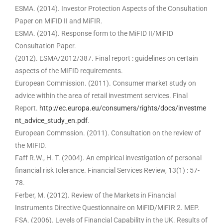
ESMA. (2014). Investor Protection Aspects of the Consultation
Paper on MiFID II and MiFIR.
ESMA. (2014). Response form to the MiFID II/MiFID
Consultation Paper.
(2012). ESMA/2012/387. Final report : guidelines on certain
aspects of the MIFID requirements.
European Commission. (2011). Consumer market study on
advice within the area of retail investment services. Final
Report.
http://ec.europa.eu/consumers/rights/docs/investme
nt_advice_study_en.pdf
.
European Commssion. (2011). Consultation on the review of
the MIFID.
Faff R.W., H. T. (2004). An empirical investigation of personal
financial risk tolerance. Financial Services Review, 13(1) : 57-
78.
Ferber, M. (2012). Review of the Markets in Financial
Instruments Directive Questionnaire on MiFID/MiFIR 2. MEP.
FSA. (2006). Levels of Financial Capability in the UK. Results of